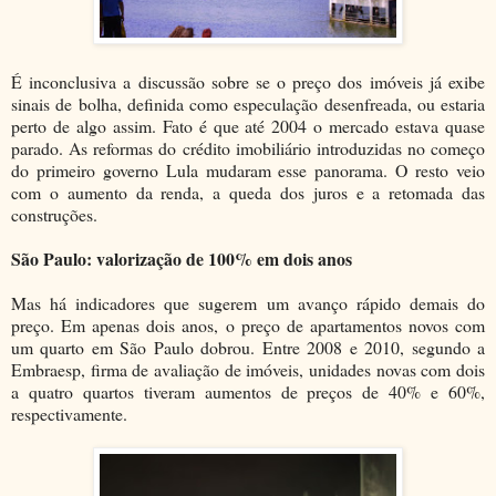
É inconclusiva a discussão sobre se o preço dos imóveis já exibe
sinais de bolha, definida como especulação desenfreada, ou estaria
perto de algo assim. Fato é que até 2004 o mercado estava quase
parado. As reformas do crédito imobiliário introduzidas no começo
do primeiro governo Lula mudaram esse panorama. O resto veio
com o aumento da renda, a queda dos juros e a retomada das
construções.
São Paulo: valorização de 100% em dois anos
Mas há indicadores que sugerem um avanço rápido demais do
preço. Em apenas dois anos, o preço de apartamentos novos com
um quarto em São Paulo dobrou. Entre 2008 e 2010, segundo a
Embraesp, firma de avaliação de imóveis, unidades novas com dois
a quatro quartos tiveram aumentos de preços de 40% e 60%,
respectivamente.