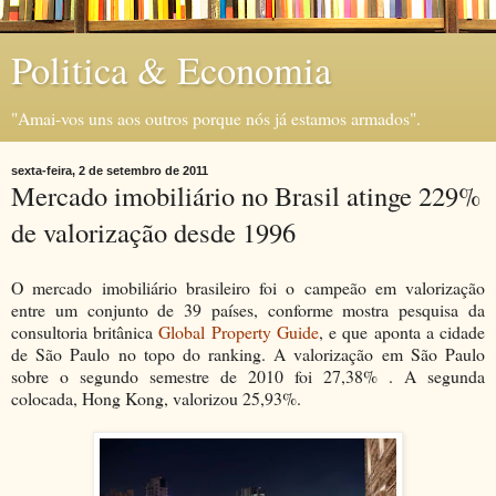
Politica & Economia
"Amai-vos uns aos outros porque nós já estamos armados".
sexta-feira, 2 de setembro de 2011
Mercado imobiliário no Brasil atinge 229%
de valorização desde 1996
O mercado imobiliário brasileiro foi o campeão em valorização
entre um conjunto de 39 países, conforme mostra pesquisa da
consultoria britânica
Global Property Guide
, e que aponta a cidade
de São Paulo no topo do ranking. A valorização em São Paulo
sobre o segundo semestre de 2010 foi 27,38% . A segunda
colocada, Hong Kong, valorizou 25,93%.