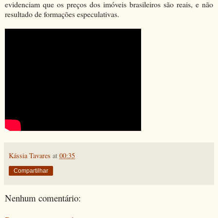
evidenciam que os preços dos imóveis brasileiros são reais, e não
resultado de formações especulativas.
Kássia Tavares
at
00:35
Compartilhar
Nenhum comentário: