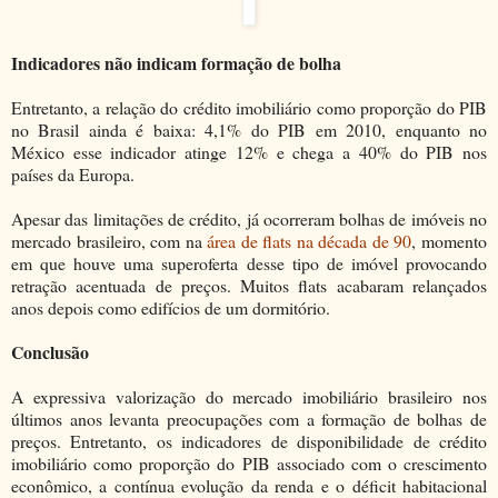
Indicadores não indicam formação de bolha
Entretanto, a relação do crédito imobiliário como proporção do PIB
no Brasil ainda é baixa: 4,1% do PIB em 2010, enquanto no
México esse indicador atinge 12% e chega a 40% do PIB nos
países da Europa.
Apesar das limitações de crédito, já ocorreram bolhas de imóveis no
mercado brasileiro, com na
área de flats na década de 90
, momento
em que houve uma superoferta desse tipo de imóvel provocando
retração acentuada de preços. Muitos flats acabaram relançados
anos depois como edifícios de um dormitório.
Conclusão
A expressiva valorização do mercado imobiliário brasileiro nos
últimos anos levanta preocupações com a formação de bolhas de
preços. Entretanto, os indicadores de disponibilidade de crédito
imobiliário como proporção do PIB associado com o crescimento
econômico, a contínua evolução da renda e o déficit habitacional