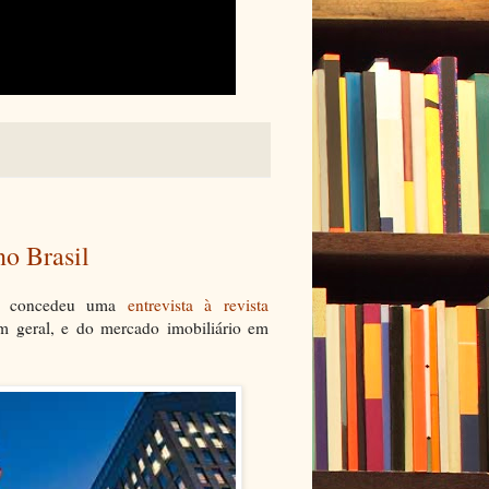
no Brasil
ll concedeu uma
entrevista à revista
em geral, e do mercado imobiliário em