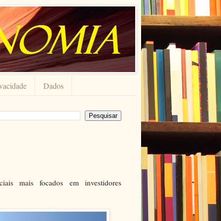
ivacidade
Dados
ciais mais focados em investidores