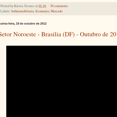
Posted by
Kássia Tavares
at
01:16
30 comments
Labels:
bolhaimobiliaria
,
Economia
,
Mercado
uinta-feira, 18 de outubro de 2012
Setor Noroeste - Brasilia (DF) - Outubro de 2