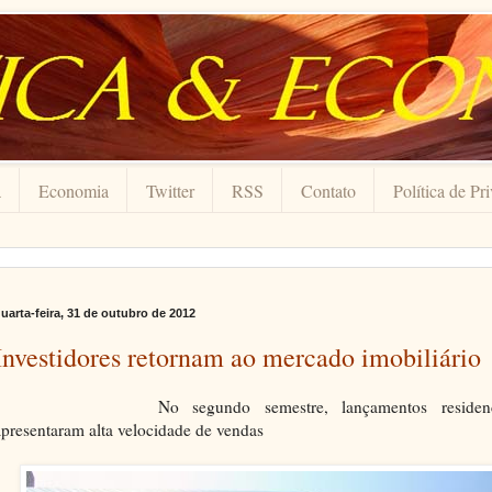
a
Economia
Twitter
RSS
Contato
Política de Pr
uarta-feira, 31 de outubro de 2012
Investidores retornam ao mercado imobiliário
No segundo semestre, lançamentos residen
apresentaram alta velocidade de vendas