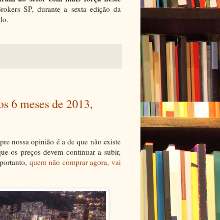
Brokers SP, durante a sexta edição da
lo.
os 6 meses de 2013,
e nossa opinião é a de que não existe
que os preços devem continuar a subir,
portanto,
quem não comprar agora, vai