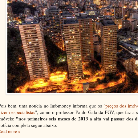
Pois bem, uma notícia no Infomoney informa que os "
preços dos imóv
dizem especialistas
", como o professor Paulo Gala da FGV, que faz a s
"nos primeiros seis meses de 2013 a alta vai passar dos 
imóveis:
notícia completa segue abaixo.
Read more »