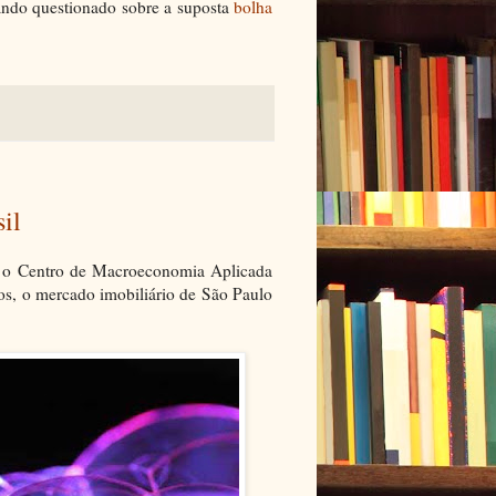
uando questionado sobre a suposta
bolha
il
o Centro de Macroeconomia Aplicada
s, o mercado imobiliário de São Paulo