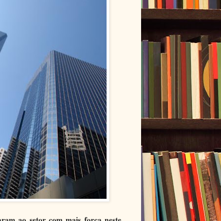
taram ao setor com mais força neste