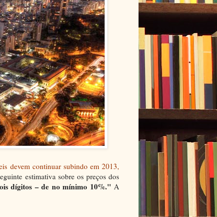
eis devem continuar subindo em 2013,
eguinte estimativa sobre os preços dos
dois dígitos – de no mínimo 10%."
A