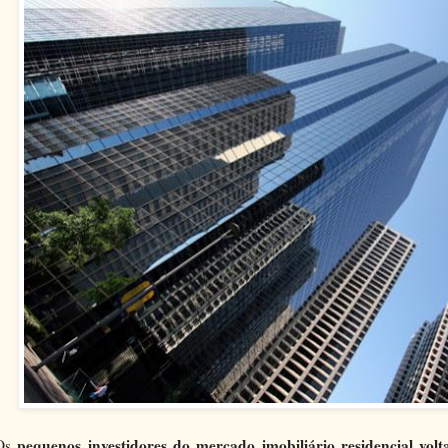
pequenos investidores do mercado imobiliário residencial vol
Os