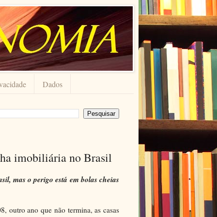
ivacidade
Dados
lha imobiliária no Brasil
asil, mas o perigo está em bolas cheias
08, outro ano que não termina, as casas