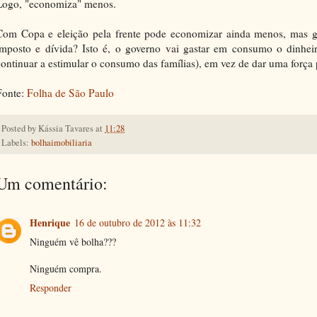
Logo, "economiza" menos.
Com Copa e eleição pela frente pode economizar ainda menos, mas ga
imposto e dívida? Isto é, o governo vai gastar em consumo o dinhei
continuar a estimular o consumo das famílias), em vez de dar uma força 
Fonte:
Folha de São Paulo
Posted by
Kássia Tavares
at
11:28
Labels:
bolhaimobiliaria
Um comentário:
Henrique
16 de outubro de 2012 às 11:32
Ninguém vê bolha???
Ninguém compra.
Responder