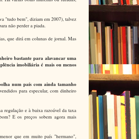
va "tudo bem", diziam em 2007), talvez
para não perder a piada.
ias, que dirá em colunas de jornal. Mas
inheiro bastante para alavancar uma
plência imobiliária é mais ou menos
 bolha num país com ainda tamanho
vendidos para especular, com dinheiro
a regulação e à baixa razoável da taxa
o bom? E os preços sobem agora mais
, menor que em muito país "hermano",