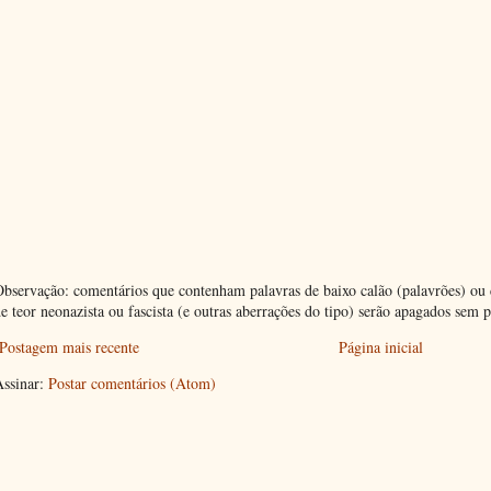
bservação: comentários que contenham palavras de baixo calão (palavrões) ou 
e teor neonazista ou fascista (e outras aberrações do tipo) serão apagados sem p
Postagem mais recente
Página inicial
Assinar:
Postar comentários (Atom)