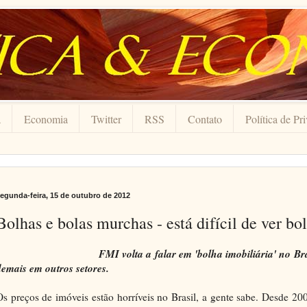
a
Economia
Twitter
RSS
Contato
Política de Pr
egunda-feira, 15 de outubro de 2012
Bolhas e bolas murchas - está difícil de ver bo
FMI volta a falar em 'bolha imobiliária' no Br
demais em outros setores.
Os preços de imóveis estão horríveis no Brasil, a gente sabe. Desde 20