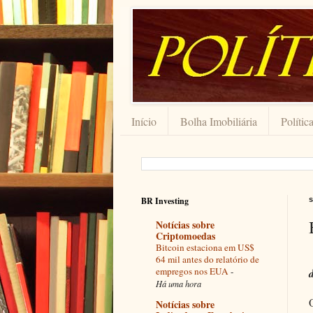
Início
Bolha Imobiliária
Polític
BR Investing
s
Notícias sobre
Criptomoedas
Bitcoin estaciona em US$
64 mil antes do relatório de
empregos nos EUA
-
Há uma hora
Notícias sobre