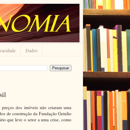
ivacidade
Dados
sil
os preços dos imóveis não criaram uma
udos de construção da Fundação Getulio
rio que leve o setor a uma crise, como