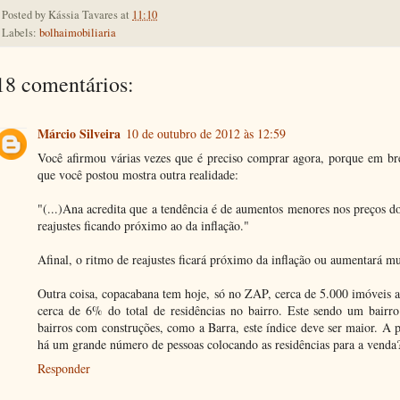
Posted by
Kássia Tavares
at
11:10
Labels:
bolhaimobiliaria
18 comentários:
Márcio Silveira
10 de outubro de 2012 às 12:59
Você afirmou várias vezes que é preciso comprar agora, porque em br
que você postou mostra outra realidade:
"(...)Ana acredita que a tendência é de aumentos menores nos preços d
reajustes ficando próximo ao da inflação."
Afinal, o ritmo de reajustes ficará próximo da inflação ou aumentará m
Outra coisa, copacabana tem hoje, só no ZAP, cerca de 5.000 imóveis 
cerca de 6% do total de residências no bairro. Este sendo um bairr
bairros com construções, como a Barra, este índice deve ser maior. A p
há um grande número de pessoas colocando as residências para a venda
Responder