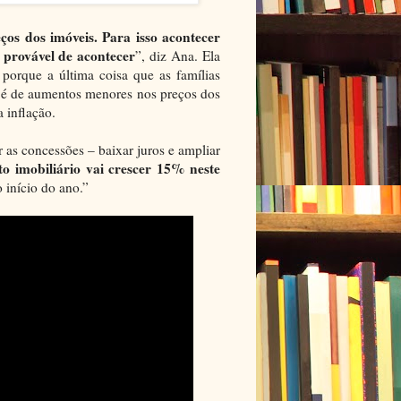
os dos imóveis. Para isso acontecer
 provável de acontecer
”, diz Ana. Ela
porque a última coisa que as famílias
a é de aumentos menores nos preços dos
 inflação.
r as concessões – baixar juros e ampliar
to imobiliário vai crescer 15% neste
 início do ano.”