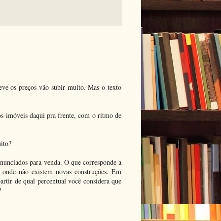
eve os preços vão subir muito. Mas o texto
os imóveis daqui pra frente, com o ritmo de
uito?
anunciados para venda. O que corresponde a
o onde não existem novas construções. Em
artir de qual percentual você considera que
?