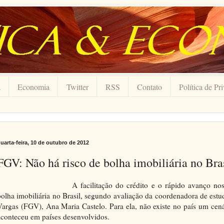
a
Economia
Twitter
RSS
Contato
Política de Pr
uarta-feira, 10 de outubro de 2012
FGV: Não há risco de bolha imobiliária no Bra
A facilitação do crédito e o rápido avanço n
bolha imobiliária no Brasil, segundo avaliação da coordenadora de est
Vargas (FGV), Ana Maria Castelo. Para ela, não existe no país um cená
aconteceu em países desenvolvidos.