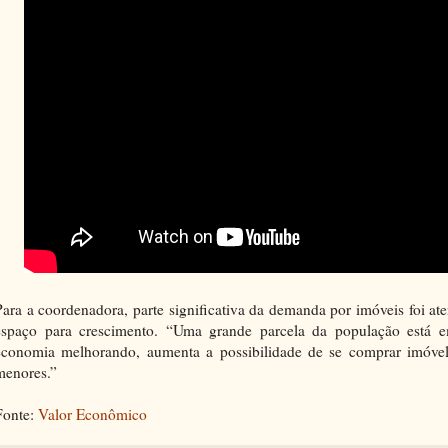
Para a coordenadora, parte significativa da demanda por imóveis foi at
espaço para crescimento. “Uma grande parcela da população está e
economia melhorando, aumenta a possibilidade de se comprar imóvel
menores.”
Fonte:
Valor Econômico