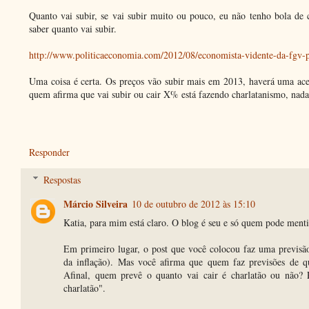
Quanto vai subir, se vai subir muito ou pouco, eu não tenho bola de c
saber quanto vai subir.
http://www.politicaeconomia.com/2012/08/economista-vidente-da-fgv-p
Uma coisa é certa. Os preços vão subir mais em 2013, haverá uma ace
quem afirma que vai subir ou cair X% está fazendo charlatanismo, nada
Responder
Respostas
Márcio Silveira
10 de outubro de 2012 às 15:10
Katia, para mim está claro. O blog é seu e só quem pode menti
Em primeiro lugar, o post que você colocou faz uma previsão
da inflação). Mas você afirma que quem faz previsões de qu
Afinal, quem prevê o quanto vai cair é charlatão ou não? 
charlatão".