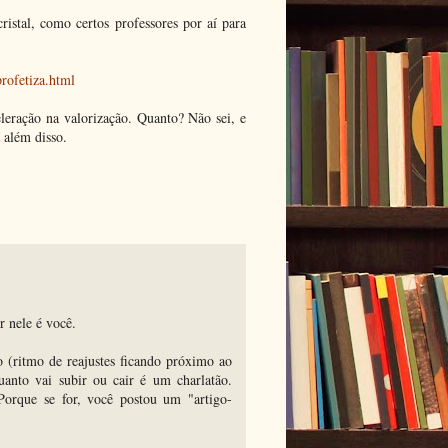
ristal, como certos professores por aí para
rofetiza.html
leração na valorização. Quanto? Não sei, e
 além disso.
r nele é você.
 (ritmo de reajustes ficando próximo ao
anto vai subir ou cair é um charlatão.
Porque se for, você postou um "artigo-