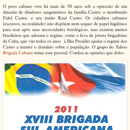
O povo cubano vive há mais de 50 anos sob a opressão de um
dinastia de ditadores sanguinários da família Castro: o moribundo
Fidel Castro, e seu irmão Raul Castro. Os cidadãos cubanos
(escravos, na realidade) não dispõem nem sequer de papel higiênico
para usar após suas necessidades fisiológicas, mas existem muitos
brasileiros que adoram o regime, como a leva de jovens brigadistas
de Cuba, que vão todos os anos à Ilha Presídio ajudar o regime dos
Castro a manter o domínio sobre a população. O grupo do Yahoo
Brigada Cubana
reúne esse pessoal. Confira as opiniões que deles: