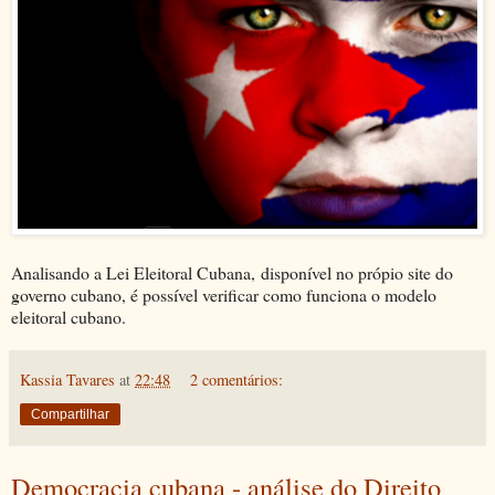
Analisando a Lei Eleitoral Cubana, disponível no própio site do
governo cubano, é possível verificar como funciona o modelo
eleitoral cubano.
Kassia Tavares
at
22:48
2 comentários:
Compartilhar
Democracia cubana - análise do Direito