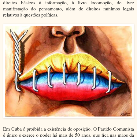
direitos básicos à informação, à livre locomoção, de livre
manifestação do pensamento, além de direitos mínimos legais
relativos à questões políticas.
Em Cuba é proibida a existência de oposição. O Partido Comunista
é único e exerce o poder há mais de 50 anos, que fica nas mãos da