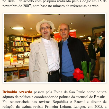
no Brasil, de acordo com pesquisa realizada pelo Google em 15 de
novembro de 2007, com base no número de referências na web.
Reinaldo Azevedo
passou pela Folha de São Paulo como editor-
adjunto de política e coordenador de política da sucursal de Brasília.
Foi redator-chefe das revistas República e Bravo! e diretor de
redação da extinta revista Primeira Leitura. Lançou, em 2005, a