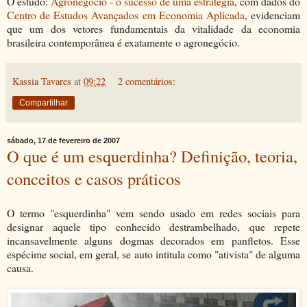
O estudo:
Agronegócio - o sucesso de uma estratégia
, com dados do
Centro de Estudos Avançados em Economia Aplicada
, evidenciam
que um dos vetores fundamentais da vitalidade da economia
brasileira contemporânea é exatamente o agronegócio.
Kassia Tavares
at
09:22
2 comentários:
Compartilhar
sábado, 17 de fevereiro de 2007
O que é um esquerdinha? Definição, teoria,
conceitos e casos práticos
O termo "esquerdinha" vem sendo usado em redes sociais para
designar aquele tipo conhecido destrambelhado, que repete
incansavelmente alguns dogmas decorados em panfletos. Esse
espécime social, em geral, se auto intitula como "ativista" de alguma
causa.