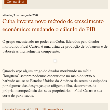
Compartilhar
sábado, 3 de março de 2007
Cuba inventa novo método de crescimento
econômico: mudando o cálculo do PIB
O grupo encastelado no poder em Cuba, liderados pelo ditador
moribundo Fidel Castro, é uma usina de produção de bobagens e de
baboseiras incrivelmente competente.
Quando vejo algum artigo do ditador moribundo na mídia
"burguesa" sempre podemos esperar que no meio do texto o
barbudo acuse os Estados Unidos da América de serem os culpados
por algumas das desgraças que afligem a ilha, decorrentes da
própria incompetência dos seus proprietários - Fidel Castro e sua
corte de puxa-sacos.
Kassia Tavares
at
10:13
18 comentários: