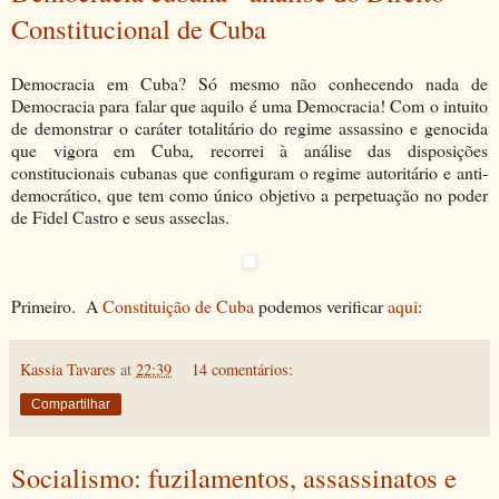
Constitucional de Cuba
Democracia em Cuba? Só mesmo não conhecendo nada de
Democracia para falar que aquilo é uma Democracia! Com o intuito
de demonstrar o caráter totalitário do regime assassino e genocida
que vigora em Cuba, recorrei à análise das disposições
constitucionais cubanas que configuram o regime autoritário e anti-
democrático, que tem como único objetivo a perpetuação no poder
de Fidel Castro e seus asseclas.
Primeiro. A
Constituição de Cuba
podemos verificar
aqui
:
Kassia Tavares
at
22:39
14 comentários:
Compartilhar
Socialismo: fuzilamentos, assassinatos e