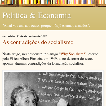
Politica & Economia
"Amai-vos uns aos outros porque nós já estamos armados".
sexta-feira, 21 de dezembro de 2007
As contradições do socialismo
Neste artigo, irei desconstruir o artigo “
Why Socialism?
”, escrito
pelo Físico Albert Einstein, em 1949, e, no decorrer do texto,
apontar algumas contradições da formulação socialista.