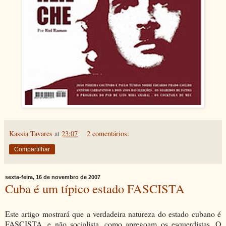
Kassia Tavares
at
23:07
2 comentários:
Compartilhar
sexta-feira, 16 de novembro de 2007
Cuba é um típico estado FASCISTA
Este artigo mostrará que a verdadeira natureza do estado cubano é
FASCISTA, e não socialista, como apregoam os esquerdistas. O