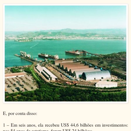
E, por conta disso:
1 – Em seis anos, ela recebeu US$ 44,6 bilhões em investimentos:
nos 54 anos de estatismo, foram US$ 24 bilhões;