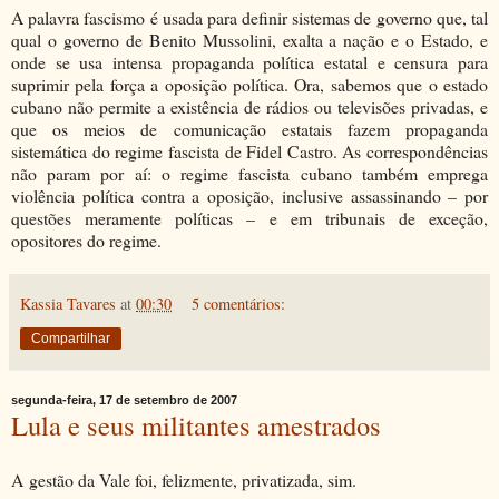
A palavra fascismo é usada para definir sistemas de governo que, tal
qual o governo de Benito Mussolini, exalta a nação e o Estado, e
onde se usa intensa propaganda política estatal e censura para
suprimir pela força a oposição política. Ora, sabemos que o estado
cubano não permite a existência de rádios ou televisões privadas, e
que os meios de comunicação estatais fazem propaganda
sistemática do regime fascista de Fidel Castro. As correspondências
não param por aí: o regime fascista cubano também emprega
violência política contra a oposição, inclusive assassinando – por
questões meramente políticas – e em tribunais de exceção,
opositores do regime.
Kassia Tavares
at
00:30
5 comentários:
Compartilhar
segunda-feira, 17 de setembro de 2007
Lula e seus militantes amestrados
A gestão da Vale foi, felizmente, privatizada, sim.