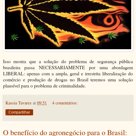
Isso mostra que a solução do problema de segurança pública
brasileira passa NECESSARIAMENTE por uma abordagem
LIBERAL: apenas com a ampla, geral e irrestrita liberalização do
comércio e produção de drogas no Brasil teremos uma solução
plausível para o problema de criminalidade.
Kassia Tavares
at
09:51
4 comentários:
Compartilhar
O benefício do agronegócio para o Brasil: