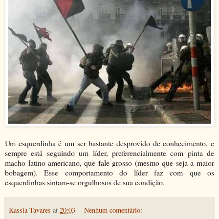
Um esquerdinha é um ser bastante desprovido de conhecimento, e
sempre está seguindo um líder, preferencialmente com pinta de
macho latino-americano, que fale grosso (mesmo que seja a maior
bobagem). Esse comportamento do líder faz com que os
esquerdinhas sintam-se orgulhosos de sua condição.
Kassia Tavares
at
20:03
Nenhum comentário: