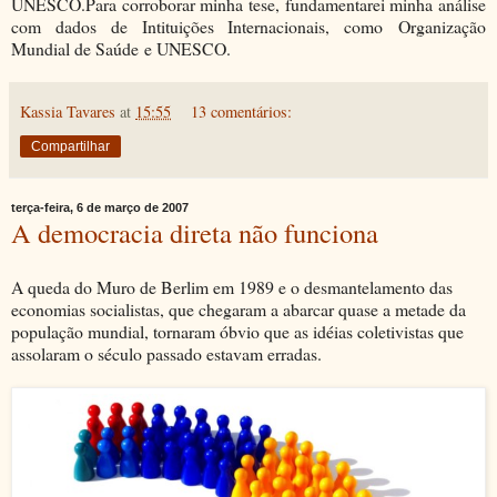
UNESCO.Para corroborar minha tese, fundamentarei minha análise
com dados de Intituições Internacionais, como Organização
Mundial de Saúde e UNESCO.
Kassia Tavares
at
15:55
13 comentários:
Compartilhar
terça-feira, 6 de março de 2007
A democracia direta não funciona
A queda do Muro de Berlim em 1989 e o desmantelamento das
economias socialistas, que chegaram a abarcar quase a metade da
população mundial, tornaram óbvio que as idéias coletivistas que
assolaram o século passado estavam erradas.