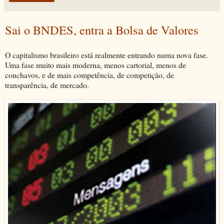
Sai o BNDES, entra a Bolsa de Valores
O capitalismo brasileiro está realmente entrando numa nova fase.
Uma fase muito mais moderna, menos cartorial, menos de
conchavos, e de mais competência, de competição, de
transparência, de mercado.