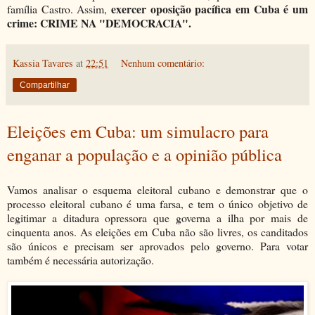
exercer oposição pacífica em Cuba é um
família Castro. Assim,
crime: CRIME NA "DEMOCRACIA".
Kassia Tavares
at
22:51
Nenhum comentário:
Compartilhar
Eleições em Cuba: um simulacro para
enganar a população e a opinião pública
Vamos analisar o esquema eleitoral cubano e demonstrar que o
processo eleitoral cubano é uma farsa, e tem o único objetivo de
legitimar a ditadura opressora que governa a ilha por mais de
cinquenta anos. As eleições em Cuba não são livres, os canditados
são únicos e precisam ser aprovados pelo governo. Para votar
também é necessária autorização.