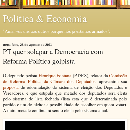
Politica & Economia
"Amai-vos uns aos outros porque nós já estamos armados".
terça-feira, 23 de agosto de 2011
PT quer solapar a Democracia com
Reforma Política golpista
O deputado petista
Henrique Fontana
(PT/RS), relator da
Comissão
de Reforma Política da Câmara dos Deputados
, apresentou sua
proposta
de reformulação do sistema de eleição dos Deputados e
Vereadores, e que estipula que metade dos deputados será eleita
pelo sistema de lista fechada (lista esta que é determinada pelo
partido e tira do eleitor a possibilidade de escolher em quem votar).
A outra metade continuará sendo eleita pelo sistema atual.