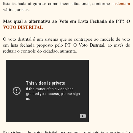
lista fechada afigura-se como inconstitucional, conforme
sustentam
vários juristas.
Mas qual a alternativa ao Voto em Lista Fechada do PT? O
VOTO DISTRITAL
O voto distrital é um sistema que se contrapõe ao modelo de voto
em lista fechada proposto pelo PT. O Voto Distrital, ao invés de
reduzir o controle do cidadão, aumenta.
No sistema de voto distrital ocorre uma obrigatória aproximação