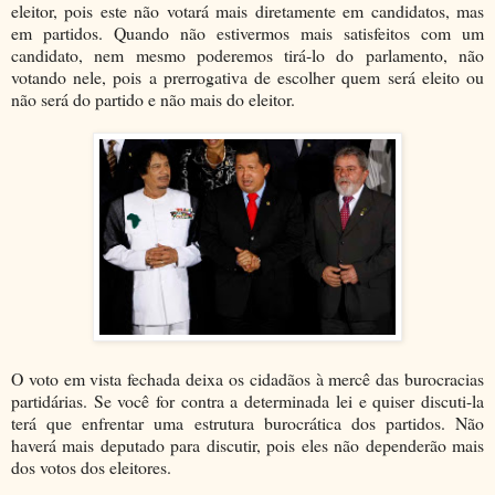
eleitor, pois este não votará mais diretamente em candidatos, mas
em partidos. Quando não estivermos mais satisfeitos com um
candidato, nem mesmo poderemos tirá-lo do parlamento, não
votando nele, pois a prerrogativa de escolher quem será eleito ou
não será do partido e não mais do eleitor.
O voto em vista fechada deixa os cidadãos à mercê das burocracias
partidárias. Se você for contra a determinada lei e quiser discuti-la
terá que enfrentar uma estrutura burocrática dos partidos. Não
haverá mais deputado para discutir, pois eles não dependerão mais
dos votos dos eleitores.