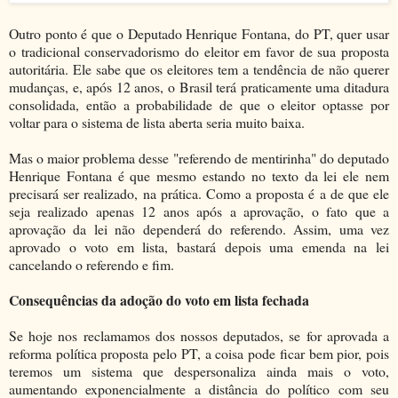
Outro ponto é que o Deputado Henrique Fontana, do PT, quer usar
o tradicional conservadorismo do eleitor em favor de sua proposta
autoritária. Ele sabe que os eleitores tem a tendência de não querer
mudanças, e, após 12 anos, o Brasil terá praticamente uma ditadura
consolidada, então a probabilidade de que o eleitor optasse por
voltar para o sistema de lista aberta seria muito baixa.
Mas o maior problema desse "referendo de mentirinha" do deputado
Henrique Fontana é que mesmo estando no texto da lei ele nem
precisará ser realizado, na prática. Como a proposta é a de que ele
seja realizado apenas 12 anos após a aprovação, o fato que a
aprovação da lei não dependerá do referendo. Assim, uma vez
aprovado o voto em lista, bastará depois uma emenda na lei
cancelando o referendo e fim.
Consequências da adoção do voto em lista fechada
Se hoje nos reclamamos dos nossos deputados, se for aprovada a
reforma política proposta pelo PT, a coisa pode ficar bem pior, pois
teremos um sistema que despersonaliza ainda mais o voto,
aumentando exponencialmente a distância do político com seu