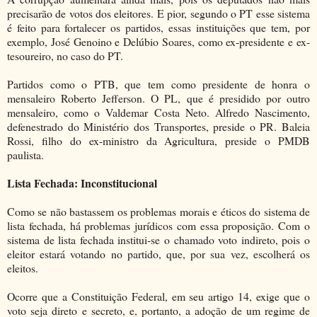
precisarão de votos dos eleitores. E pior, segundo o PT esse sistema
é feito para fortalecer os partidos, essas instituições que tem, por
exemplo, José Genoino e Delúbio Soares, como ex-presidente e ex-
tesoureiro, no caso do PT.
Partidos como o PTB, que tem como presidente de honra o
mensaleiro Roberto Jefferson. O PL, que é presidido por outro
mensaleiro, como o Valdemar Costa Neto. Alfredo Nascimento,
defenestrado do Ministério dos Transportes, preside o PR. Baleia
Rossi, filho do ex-ministro da Agricultura, preside o PMDB
paulista.
Lista Fechada: Inconstitucional
Como se não bastassem os problemas morais e éticos do sistema de
lista fechada, há problemas jurídicos com essa proposição. Com o
sistema de lista fechada institui-se o chamado voto indireto, pois o
eleitor estará votando no partido, que, por sua vez, escolherá os
eleitos.
Ocorre que a Constituição Federal, em seu artigo 14, exige que o
voto seja direto e secreto, e, portanto, a adoção de um regime de