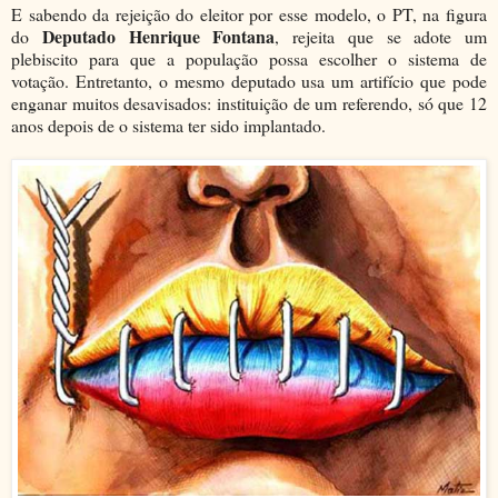
E sabendo da rejeição do eleitor por esse modelo, o PT, na figura
Deputado Henrique Fontana
do
, rejeita que se adote um
plebiscito para que a população possa escolher o sistema de
votação. Entretanto, o mesmo deputado usa um artifício que pode
enganar muitos desavisados: instituição de um referendo, só que 12
anos depois de o sistema ter sido implantado.