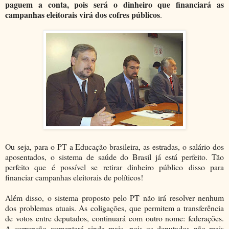
paguem a conta, pois será o dinheiro que financiará as
campanhas eleitorais virá dos cofres públicos
.
Ou seja, para o PT a Educação brasileira, as estradas, o salário dos
aposentados, o sistema de saúde do Brasil já está perfeito. Tão
perfeito que é possível se retirar dinheiro público disso para
financiar campanhas eleitorais de políticos!
Além disso, o sistema proposto pelo PT não irá resolver nenhum
dos problemas atuais. As coligações, que permitem a transferência
de votos entre deputados, continuará com outro nome: federações.
A corrupção aumentará ainda mais, pois os deputados não mais