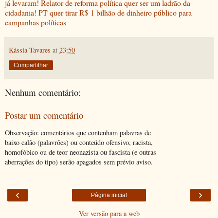
já levaram! Relator de reforma política quer ser um ladrão da
cidadania!
PT quer tirar R$ 1 bilhão de dinheiro público para
campanhas políticas
Kássia Tavares
at
23:50
Compartilhar
Nenhum comentário:
Postar um comentário
Observação: comentários que contenham palavras de
baixo calão (palavrões) ou conteúdo ofensivo, racista,
homofóbico ou de teor neonazista ou fascista (e outras
aberrações do tipo) serão apagados sem prévio aviso.
‹
›
Página inicial
Ver versão para a web