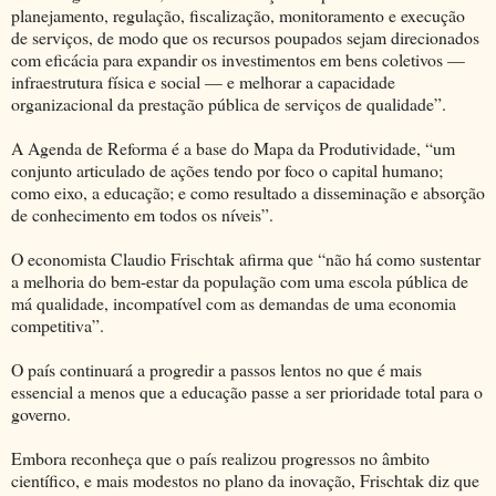
planejamento, regulação, fiscalização, monitoramento e execução
de serviços, de modo que os recursos poupados sejam direcionados
com eficácia para expandir os investimentos em bens coletivos —
infraestrutura física e social — e melhorar a capacidade
organizacional da prestação pública de serviços de qualidade”.
A Agenda de Reforma é a base do Mapa da Produtividade, “um
conjunto articulado de ações tendo por foco o capital humano;
como eixo, a educação; e como resultado a disseminação e absorção
de conhecimento em todos os níveis”.
O economista Claudio Frischtak afirma que “não há como sustentar
a melhoria do bem-estar da população com uma escola pública de
má qualidade, incompatível com as demandas de uma economia
competitiva”.
O país continuará a progredir a passos lentos no que é mais
essencial a menos que a educação passe a ser prioridade total para o
governo.
Embora reconheça que o país realizou progressos no âmbito
científico, e mais modestos no plano da inovação, Frischtak diz que