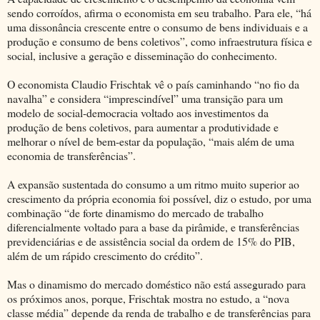
sendo corroídos, afirma o economista em seu trabalho. Para ele, “há
uma dissonância crescente entre o consumo de bens individuais e a
produção e consumo de bens coletivos”, como infraestrutura física e
social, inclusive a geração e disseminação do conhecimento.
O economista Claudio Frischtak vê o país caminhando “no fio da
navalha” e considera “imprescindível” uma transição para um
modelo de social-democracia voltado aos investimentos da
produção de bens coletivos, para aumentar a produtividade e
melhorar o nível de bem-estar da população, “mais além de uma
economia de transferências”.
A expansão sustentada do consumo a um ritmo muito superior ao
crescimento da própria economia foi possível, diz o estudo, por uma
combinação “de forte dinamismo do mercado de trabalho
diferencialmente voltado para a base da pirâmide, e transferências
previdenciárias e de assistência social da ordem de 15% do PIB,
além de um rápido crescimento do crédito”.
Mas o dinamismo do mercado doméstico não está assegurado para
os próximos anos, porque, Frischtak mostra no estudo, a “nova
classe média” depende da renda de trabalho e de transferências para