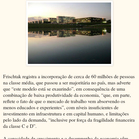
Frischtak registra a incorporação de cerca de 60 milhões de pessoas
na classe média, que passou a ser majoritária no país, mas adverte
que “este modelo está se exaurindo”, em consequência de uma
combinação de baixa produtividade da economia, “que, em parte,
reflete o fato de que o mercado de trabalho vem absorvendo os
menos educados e experientes”, com níveis insuficientes de
investimento em infraestrutura e em capital humano, e limitações
pelo lado da demanda, “inclusive por força da fragilidade financeira
da classe C e D”.
A capacidade de crescimento e o desempenho da economia vêm