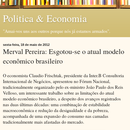
Politica & Economia
"Amai-vos uns aos outros porque nós já estamos armados".
sexta-feira, 18 de maio de 2012
Merval Pereira: Esgotou-se o atual modelo
econômico brasileiro
O economista Claudio Frischtak, presidente da Inter.B Consultoria
Internacional de Negócios, apresentou no Fórum Nacional,
tradicionalmente organizado pelo ex-ministro João Paulo dos Reis
Velloso, um interessante trabalho sobre as limitações do atual
modelo econômico brasileiro, a despeito dos avanços registrados
nas duas últimas décadas: uma combinação de estabilidade
macroeconômica e redução da desigualdade e da pobreza,
acompanhada de uma expansão do consumo nas camadas
tradicionalmente mais afastadas do mercado.