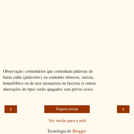
Observação: comentários que contenham palavras de
baixo calão (palavrões) ou conteúdo ofensivo, racista,
homofóbico ou de teor neonazista ou fascista (e outras
aberrações do tipo) serão apagados sem prévio aviso.
‹
›
Página inicial
Ver versão para a web
Tecnologia do
Blogger
.