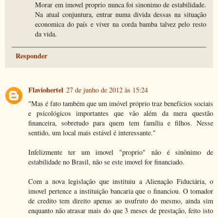
Morar em imovel proprio nunca foi sinonimo de estabilidade.
Na atual conjuntura, entrar numa divida dessas na situação
economica do país e viver na corda bamba talvez pelo resto
da vida.
Responder
Flaviohertel
27 de junho de 2012 às 15:24
"Mas é fato também que um imóvel próprio traz benefícios sociais
e psicológicos importantes que vão além da mera questão
financeira, sobretudo para quem tem família e filhos. Nesse
sentido, um local mais estável é interessante."
Infelizmente ter um imovel "proprio" não é sinônimo de
estabilidade no Brasil, não se este imovel for financiado.
Com a nova legislação que instituiu a Alienação Fiduciária, o
imovel pertence a instituição bancaria que o financiou. O tomador
de credito tem direito apenas ao usufruto do mesmo, ainda sim
enquanto não atrasar mais do que 3 meses de prestação, feito isto