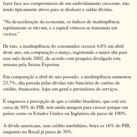
fazer face aos compromissos de um endividamento crescente, não
tendo tipicamente ativos para se desfazer e saldar dívidas.
“Na desaceleração da economia, os índices de inadimplência
rapidamente se elevam, e a espiral virtuosa se transmuta em
viciosa.”
De fato, a inadimplência do consumidor cresceu 4,8% em abril
deste ano, em comparação a março, registrando a maior alta para
esse mês desde 2002, de acordo com pesquisa divulgada esta
semana pela Serasa Experian.
Em comparação a abril do ano passado, a inadimplência aumentou
23,7%, alta puxada pelas dívidas não bancárias de cartões de
crédito, financeiras, lojas em geral e prestadoras de serviços.
É enganosa a percepção de que o crédito brasileiro, que está em
cerca de 50% do PIB, tem ainda margem para crescer porque em
países como os Estados Unidos ou Inglaterra ele passa de 100%.
A dívida americana, sem crédito imobiliário, beira os 16% do PIB,
enquanto no Brasil já passa de 30%.