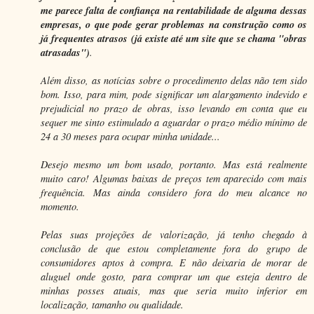
me parece falta de confiança na rentabilidade de alguma dessas
empresas, o que pode gerar problemas na construção como os
já frequentes atrasos (já existe até um site que se chama "obras
atrasadas")
.
Além disso, as notícias sobre o procedimento delas não tem sido
bom. Isso, para mim, pode significar um alargamento indevido e
prejudicial no prazo de obras, isso levando em conta que eu
sequer me sinto estimulado a aguardar o prazo médio mínimo de
24 a 30 meses para ocupar minha unidade...
Desejo mesmo um bom usado, portanto. Mas está realmente
muito caro! Algumas baixas de preços tem aparecido com mais
frequência. Mas ainda considero fora do meu alcance no
momento.
Pelas suas projeções de valorização, já tenho chegado à
conclusão de que estou completamente fora do grupo de
consumidores aptos à compra. E não deixaria de morar de
aluguel onde gosto, para comprar um que esteja dentro de
minhas posses atuais, mas que seria muito inferior em
localização, tamanho ou qualidade.