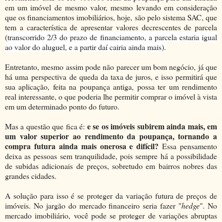
em um imóvel de mesmo valor, mesmo levando em consideração
que os financiamentos imobiliários, hoje, são pelo sistema SAC, que
tem a característica de apresentar valores decrescentes de parcela
(
transcorrido 2/3 do prazo de financiamento, a parcela estaria igual
ao valor do aluguel, e a partir daí cairia ainda mais).
Entretanto, mesmo assim pode não parecer um bom negócio, já que
há uma perspectiva de queda da taxa de juros, e isso permitirá que
sua aplicação, feita na poupança antiga, possa ter um rendimento
real interessante, o que poderia lhe permitir comprar o imóvel à vista
em um determinado ponto do futuro.
e se os imóveis subirem ainda mais, em
Mas a questão que fica é:
um valor superior ao rendimento da poupança, tornando a
compra futura ainda mais onerosa e difícil?
Essa pensamento
deixa as pessoas sem tranquilidade, pois sempre há a possibilidade
de subidas adicionais de preços, sobretudo em bairros nobres das
grandes cidades.
A solução para isso é se proteger da variação futura de preços de
imóveis. No jargão do mercado financeiro seria fazer "
hedge
". No
mercado imobiliário, você pode se proteger de variações abruptas