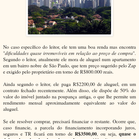
No caso específico do leitor, ele tem uma boa renda mas encontra
"
dificuldades quase irremovíveis em relação ao preço de compra
".
Segundo o leitor, atualmente ele mora de aluguel num apartamento
em um bairro nobre de São Paulo, que tem preço sugerido pelo Zap
e exigido pelo proprietário em torno de R$800.000 reais.
Ainda segundo o leitor, ele paga R$2200,00 de aluguel, em um
contrato fechado recentemente. Além disso, ele dispõe de 50% do
valor do imóvel juntado na poupança antiga, o que lhe permite um
rendimento mensal aproximadamente equivalente ao valor do
aluguel.
Se ele resolver comprar, precisará financiar o restante. Ocorre que,
caso financie, a parcela do financiamento incorporando juros,
R$3500,00
quase o
seguros e TR ficará em torno de
, ou seja,