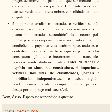
preços de imóveis na planta tem que ser menores que
os valores de imóveis prontos. Entretanto, isso pode
não ser verdade em áreas nobres consolidadas e muito
disputadas.
é importante avaliar o mercado, e verificar se não
existem investidores querendo vender seus imóveis na
planta no mercado "secundário". Isso ocorre pois
muitas pessoas compram imóveis na planta e não têm
condições de pagar, aí eles acabam repassando esses
contratos em valores mais baixos que os pedidos pelas
construtoras, já que se incorrerem no distrato, eles
antes de fechar o
perderão muito dinheiro. Então,
negócio no stand da construtora, é importante
verificar nos sites de classificados, jornais e
imobiliárias independentes
, se existe alguém
vendendo uma unidade no empreendimento que você
deseja por um preço mais acessível.
Bom, é isso. Espero ter respondido a questão.
Kássia Tavares
at
15:07