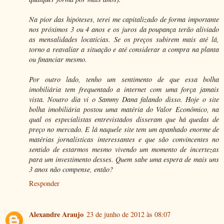
Na pior das hipóteses, terei me capitalizado de forma importante
nos próximos 3 ou 4 anos e os juros da poupança terão aliviado
as mensalidades locatícias. Se os preços subirem mais até lá,
torno a reavaliar a situação e até considerar a compra na planta
ou financiar mesmo.
Por outro lado, tenho um sentimento de que essa bolha
imobiliária tem frequentado a internet com uma força jamais
vista. Noutro dia vi o Sammy Dana falando disso. Hoje o site
bolha imobiliária postou uma matéria do Valor Econômico, na
qual os especialistas entrevistados disseram que há quedas de
preço no mercado. E lá naquele site tem um apanhado enorme de
matérias jornalísticas interessantes e que são convincentes no
sentido de estarmos mesmo vivendo um momento de incertezas
para um investimento desses. Quem sabe uma espera de mais uns
3 anos não compense, então?
Responder
Alexandre Araujo
23 de junho de 2012 às 08:07