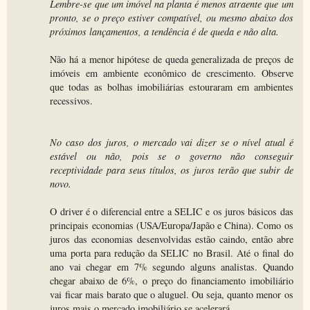
Lembre-se que um imóvel na planta é menos atraente que um
pronto, se o preço estiver compatível, ou mesmo abaixo dos
próximos lançamentos, a tendência é de queda e não alta.
Não há a menor hipótese de queda generalizada de preços de
imóveis em ambiente econômico de crescimento. Observe
que todas as bolhas imobiliárias estouraram em ambientes
recessivos.
No caso dos juros, o mercado vai dizer se o nível atual é
estável ou não, pois se o governo não conseguir
receptividade para seus títulos, os juros terão que subir de
novo.
O driver é o diferencial entre a SELIC e os juros básicos das
principais economias (USA/Europa/Japão e China). Como os
juros das economias desenvolvidas estão caindo, então abre
uma porta para redução da SELIC no Brasil. Até o final do
ano vai chegar em 7% segundo alguns analistas. Quando
chegar abaixo de 6%, o preço do financiamento imobiliário
vai ficar mais barato que o aluguel. Ou seja, quanto menor os
juros mais o mercado imobiliário se acelerará.