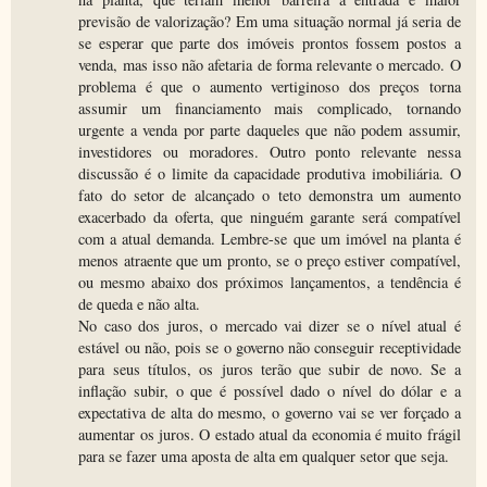
previsão de valorização? Em uma situação normal já seria de
se esperar que parte dos imóveis prontos fossem postos a
venda, mas isso não afetaria de forma relevante o mercado. O
problema é que o aumento vertiginoso dos preços torna
assumir um financiamento mais complicado, tornando
urgente a venda por parte daqueles que não podem assumir,
investidores ou moradores. Outro ponto relevante nessa
discussão é o limite da capacidade produtiva imobiliária. O
fato do setor de alcançado o teto demonstra um aumento
exacerbado da oferta, que ninguém garante será compatível
com a atual demanda. Lembre-se que um imóvel na planta é
menos atraente que um pronto, se o preço estiver compatível,
ou mesmo abaixo dos próximos lançamentos, a tendência é
de queda e não alta.
No caso dos juros, o mercado vai dizer se o nível atual é
estável ou não, pois se o governo não conseguir receptividade
para seus títulos, os juros terão que subir de novo. Se a
inflação subir, o que é possível dado o nível do dólar e a
expectativa de alta do mesmo, o governo vai se ver forçado a
aumentar os juros. O estado atual da economia é muito frágil
para se fazer uma aposta de alta em qualquer setor que seja.