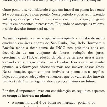
Outro ponto a ser considerado é que um imóvel na planta leva entre
24 e 30 meses para ficar pronto. Nesse período é possível ir fazendo
antecipações de parcelas futuras com a construtora, o que, em geral,
resulta em descontos interessantes. E quando se antecipa os valores,
o saldo devedor futuro será menor.
Na minha opinião -
e isso é apenas uma opinião
-, o valor do metro
quadrado em áreas nobres de São Paulo, Rio, Belo Horizonte e
Brasília tende a ficar acima do INCC nos próximos anos em
decorrência de um conjunto de fatores: redução dos juros,
crescimento do PIB, e redução da oferta de terrenos nessas áreas,
tornando seus preços ainda mais elevados. Isso levará, na minha
opinião, a valorizações adicionais reais nos imóveis nessas áreas.
Nessa situação, quem comprar imóveis na planta nessas regiões,
hoje, com preços adequados (e menores que os valores dos imóveis
prontos) estará se protegendo desses preços maiores no futuro.
Por fim, é importante levar em consideração os seguintes aspectos
ao comprar imóveis na planta
:
o momento atual é de baixa no mercado, portanto os