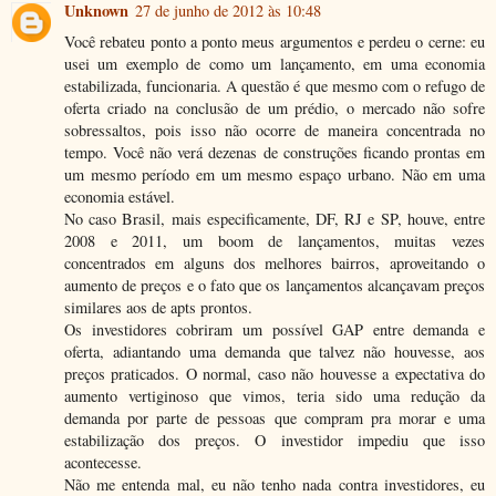
Unknown
27 de junho de 2012 às 10:48
Você rebateu ponto a ponto meus argumentos e perdeu o cerne: eu
usei um exemplo de como um lançamento, em uma economia
estabilizada, funcionaria. A questão é que mesmo com o refugo de
oferta criado na conclusão de um prédio, o mercado não sofre
sobressaltos, pois isso não ocorre de maneira concentrada no
tempo. Você não verá dezenas de construções ficando prontas em
um mesmo período em um mesmo espaço urbano. Não em uma
economia estável.
No caso Brasil, mais especificamente, DF, RJ e SP, houve, entre
2008 e 2011, um boom de lançamentos, muitas vezes
concentrados em alguns dos melhores bairros, aproveitando o
aumento de preços e o fato que os lançamentos alcançavam preços
similares aos de apts prontos.
Os investidores cobriram um possível GAP entre demanda e
oferta, adiantando uma demanda que talvez não houvesse, aos
preços praticados. O normal, caso não houvesse a expectativa do
aumento vertiginoso que vimos, teria sido uma redução da
demanda por parte de pessoas que compram pra morar e uma
estabilização dos preços. O investidor impediu que isso
acontecesse.
Não me entenda mal, eu não tenho nada contra investidores, eu