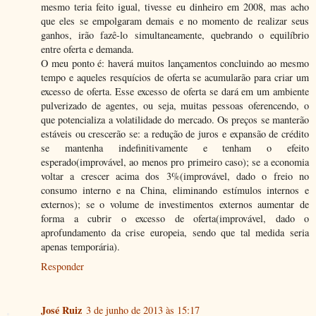
mesmo teria feito igual, tivesse eu dinheiro em 2008, mas acho
que eles se empolgaram demais e no momento de realizar seus
ganhos, irão fazê-lo simultaneamente, quebrando o equilíbrio
entre oferta e demanda.
O meu ponto é: haverá muitos lançamentos concluindo ao mesmo
tempo e aqueles resquícios de oferta se acumularão para criar um
excesso de oferta. Esse excesso de oferta se dará em um ambiente
pulverizado de agentes, ou seja, muitas pessoas oferencendo, o
que potencializa a volatilidade do mercado. Os preços se manterão
estáveis ou crescerão se: a redução de juros e expansão de crédito
se mantenha indefinitivamente e tenham o efeito
esperado(improvável, ao menos pro primeiro caso); se a economia
voltar a crescer acima dos 3%(improvável, dado o freio no
consumo interno e na China, eliminando estímulos internos e
externos); se o volume de investimentos externos aumentar de
forma a cubrir o excesso de oferta(improvável, dado o
aprofundamento da crise europeia, sendo que tal medida seria
apenas temporária).
Responder
José Ruiz
3 de junho de 2013 às 15:17