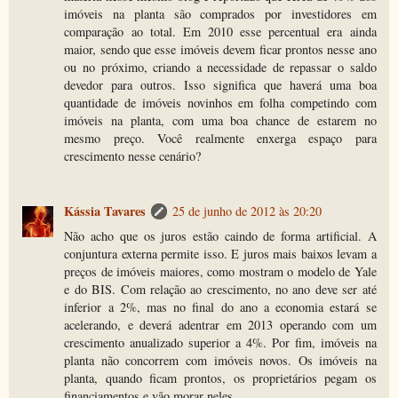
imóveis na planta são comprados por investidores em
comparação ao total. Em 2010 esse percentual era ainda
maior, sendo que esse imóveis devem ficar prontos nesse ano
ou no próximo, criando a necessidade de repassar o saldo
devedor para outros. Isso significa que haverá uma boa
quantidade de imóveis novinhos em folha competindo com
imóveis na planta, com uma boa chance de estarem no
mesmo preço. Você realmente enxerga espaço para
crescimento nesse cenário?
Kássia Tavares
25 de junho de 2012 às 20:20
Não acho que os juros estão caindo de forma artificial. A
conjuntura externa permite isso. E juros mais baixos levam a
preços de imóveis maiores, como mostram o modelo de Yale
e do BIS. Com relação ao crescimento, no ano deve ser até
inferior a 2%, mas no final do ano a economia estará se
acelerando, e deverá adentrar em 2013 operando com um
crescimento anualizado superior a 4%. Por fim, imóveis na
planta não concorrem com imóveis novos. Os imóveis na
planta, quando ficam prontos, os proprietários pegam os
financiamentos e vão morar neles.