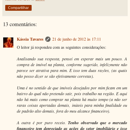
Compartilhar
13 comentários:
Kássia Tavares
21 de junho de 2012 às 17:11
O leitor já respondeu com as seguintes considerações:
Analisando sua resposta, pensei em esperar mais um pouco. A
compra de imóvel na planta, conforme sugerido, infelizmente não
parece ser atrativa para mim. E isso tem duas razões, (as quais
não posso dizer se são efetivamente corretas).
Uma é no sentido de que imóveis desejados por mim ficam em um
bairro do qual não pretendo sair, pois trabalho na região. E aqui
não há mais como comprar na planta há muito tempo (a não ser
raras coisas apertadas demais, inúteis para minha finalidade ou
de padrão alto demais, fora do meu alcance financeiro).
Tenho observado que o mercado
A outra é por puro receio.
financeiro tem depreciado as ações do setor imobiliário e isso