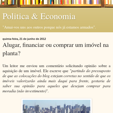
Politica & Economia
"Amai-vos uns aos outros porque nós já estamos armados".
quinta-feira, 21 de junho de 2012
Alugar, financiar ou comprar um imóvel na
planta?
Um leitor me enviou um comentário solicitando opinião sobre a
aquisição de um imóvel. Ele escreve que "
partindo do pressuposto
de que as colocações do blog estejam corretas no sentido de que os
imóveis valorizarão ainda mais daqui para frente, gostaria de
saber sua opinião para aqueles que desejam comprar para
moradia (não investimento)
".