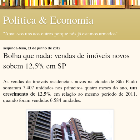
Politica & Economia
"Amai-vos uns aos outros porque nós já estamos armados".
segunda-feira, 11 de junho de 2012
Bolha que nada: vendas de imóveis novos
sobem 12,5% em SP
As vendas de imóveis residenciais novos na cidade de São Paulo
um
somaram 7.407 unidades nos primeiros quatro meses do ano,
crescimento de 12,5%
em relação ao mesmo período de 2011,
quando foram vendidas 6.584 unidades.