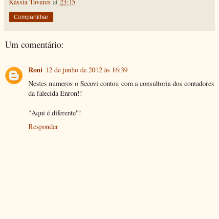
Kássia Tavares
at
23:15
Compartilhar
Um comentário:
Roni
12 de junho de 2012 às 16:39
Nestes numeros o Secovi contou com a consultoria dos contadores
da falecida Enron!!
"Aqui é diferente"!
Responder